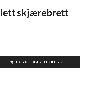
ett skjærebrett
LEGG I HANDLEKURV