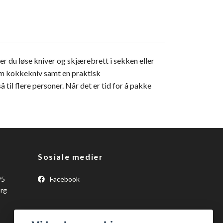
du løse kniver og skjærebrett i sekken eller
cm kokkekniv samt en praktisk
til flere personer. Når det er tid for å pakke
Sosiale medier
95
Facebook
Org