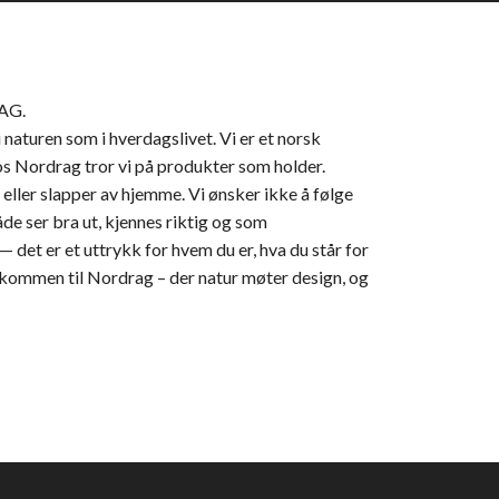
RAG.
 naturen som i hverdagslivet. Vi er et norsk
 Hos Nordrag tror vi på produkter som holder.
n eller slapper av hjemme. Vi ønsker ikke å følge
åde ser bra ut, kjennes riktig og som
— det er et uttrykk for hvem du er, hva du står for
Velkommen til Nordrag – der natur møter design, og