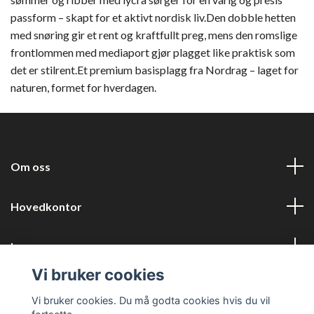
passform – skapt for et aktivt nordisk liv.Den dobble hetten
med snøring gir et rent og kraftfullt preg, mens den romslige
frontlommen med mediaport gjør plagget like praktisk som
det er stilrent.Et premium basisplagg fra Nordrag – laget for
naturen, formet for hverdagen.
Om oss
Hovedkontor
Les mer
Vi bruker cookies
Sosiale medier
Vi bruker cookies. Du må godta cookies hvis du vil